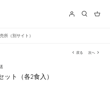
売所（別サイト）
戻る
次へ
送
セット（各2食入）