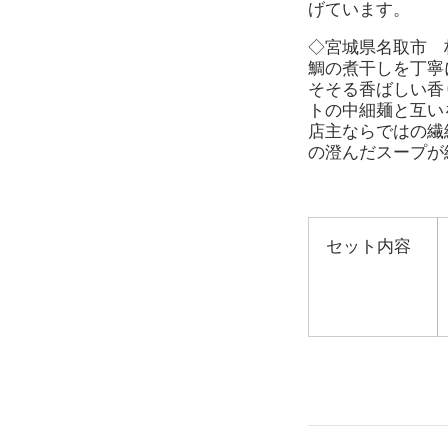
げています。
◇宮城県名取市
鯛の煮干しを丁寧
そそる香ばしい香
トの中細麺と互い
店主ならではの繊
の澄んだスープが
セット内容