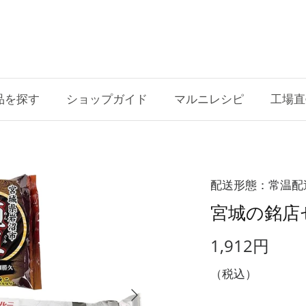
品を探す
ショップガイド
マルニレシピ
工場直
配送形態：常温配
宮城の銘店
1,912円
（税込）