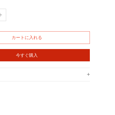
カートに入れる
今すぐ購入
k
er
in