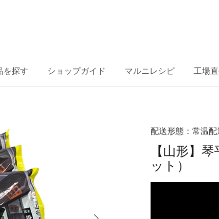
品を探す
ショップガイド
マルニレシピ
工場直
配送形態：常温配
【山形】琴
ット）