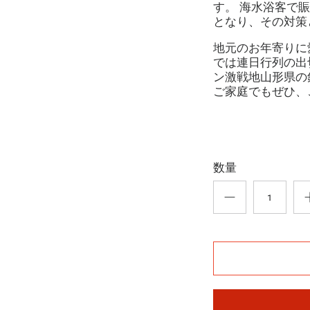
す。 海水浴客で
となり、その対策
地元のお年寄りに
では連日行列の出
ン激戦地山形県の
ご家庭でもぜひ、
数量