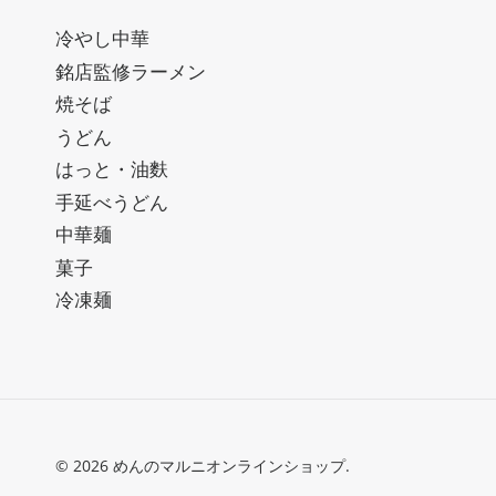
冷やし中華
銘店監修ラーメン
焼そば
うどん
はっと・油麩
手延べうどん
中華麺
菓子
冷凍麺
© 2026
めんのマルニオンラインショップ
.