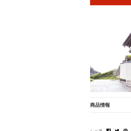
商品情報
Faceboo
Twitt
P
シェア