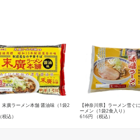
】末廣ラーメン本舗 醤油味（1袋2
【神奈川県】ラーメン雪ぐに
ーメン（1袋2食入り）
（税込）
616円
（税込）