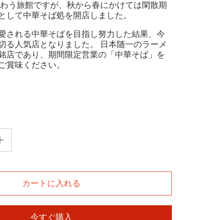
賑わう旅館ですが、秋から春にかけては閑散期
として中華そば処を開店しました。
愛される中華そばを目指し努力した結果、今
切る人気店となりました。 日本随一のラーメ
銘店であり、期間限定営業の「中華そば」を
ご賞味ください。
カートに入れる
今すぐ購入