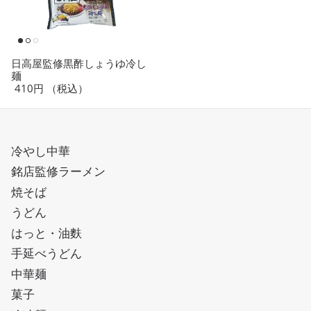
日高屋監修黒酢しょうゆ冷し
麺
410円
（税込）
冷やし中華
銘店監修ラーメン
焼そば
うどん
はっと・油麩
手延べうどん
中華麺
菓子