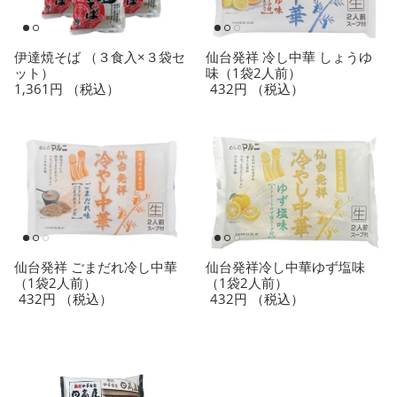
伊達焼そば （３食入×３袋セ
仙台発祥 冷し中華 しょうゆ
ット）
味（1袋2人前）
1,361円
（税込）
432円
（税込）
仙台発祥 ごまだれ冷し中華
仙台発祥冷し中華ゆず塩味
（1袋2人前）
（1袋2人前）
432円
（税込）
432円
（税込）