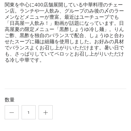
関東を中心に400店舗展開している中華料理のチェー
ン店。ランチや一人飲み、グループのみ後の〆のラー
メンなどメニューが豊富。最近はユーチューブでも
「日高屋一人飲み！」動画が話題になっています。日
高屋夏の限定メニュー「黒酢しょうゆ冷し麺」。りん
ご酢、黒酢を独自のバランスで配合、しょうゆと合わ
せたスープに麺は細麺を使用しました。お好みの具材
でバランスよくお召し上がりいただけます。暑い日で
も、さっぱりしていてペロッとお召し上がりいただけ
る冷し中華です。
数量