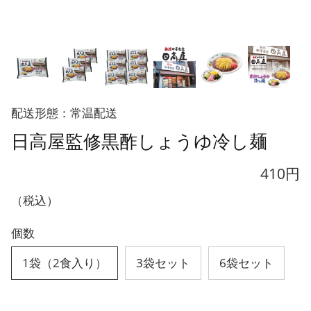
配送形態：常温配送
日高屋監修黒酢しょうゆ冷し麺
410円
（税込）
個数
1袋（2食入り）
3袋セット
6袋セット