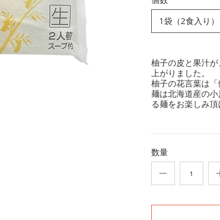
1袋（2食入り）
柚子の皮と果汁が
上がりました。
柚子の花言葉は「
麺は北海道産の小
る麺をお楽しみ頂
数量