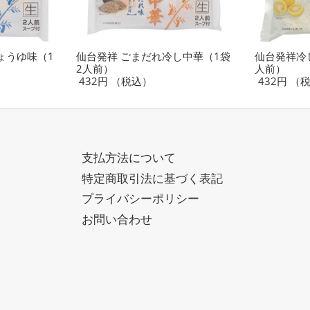
ょうゆ味（1
仙台発祥 ごまだれ冷し中華（1袋
仙台発祥冷
2人前）
人前）
432円
（税込）
432円
（
支払方法について
特定商取引法に基づく表記
プライバシーポリシー
お問い合わせ